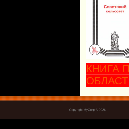
КНИГА 
ОБЛАСТ
Copyright MyCorp © 2026