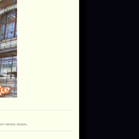
нт начать играть.