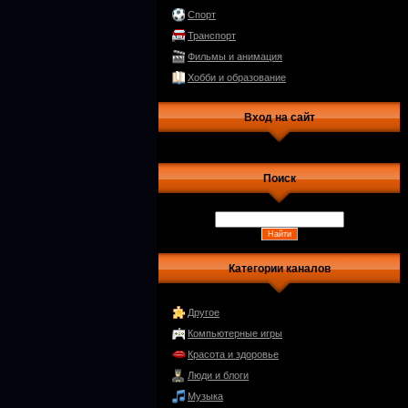
Спорт
Транспорт
Фильмы и анимация
Хобби и образование
Вход на сайт
Поиск
Категории каналов
Другое
Компьютерные игры
Красота и здоровье
Люди и блоги
Музыка