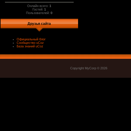
Онлайн всего:
1
Гостей:
1
Пользователей:
0
Друзья сайта
Официальный блог
Сообщество uCoz
База знаний uCoz
Copyright MyCorp © 2026