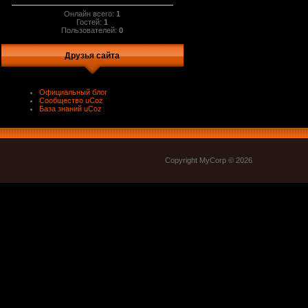
Онлайн всего:
1
Гостей:
1
Пользователей:
0
Друзья сайта
Официальный блог
Сообщество uCoz
База знаний uCoz
Copyright MyCorp © 2026