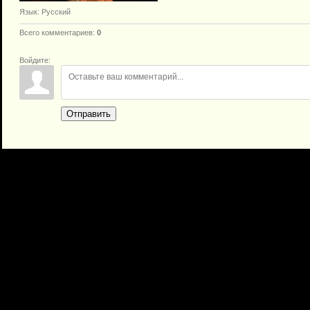
Язык
: Русский
Всего комментариев
:
0
Войдите:
Отправить