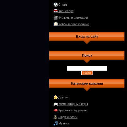
Спорт
Транспорт
Фильмы и анимация
Хобби и образование
Вход на сайт
Поиск
Категории каналов
Другое
Компьютерные игры
Красота и здоровье
Люди и блоги
Музыка