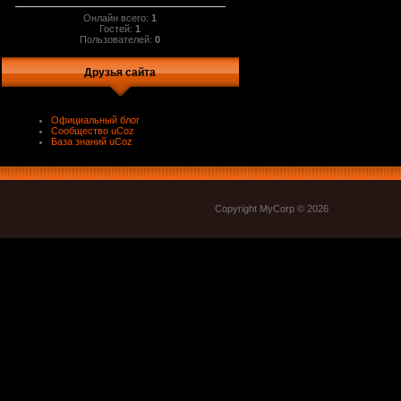
Онлайн всего:
1
Гостей:
1
Пользователей:
0
Друзья сайта
Официальный блог
Сообщество uCoz
База знаний uCoz
Copyright MyCorp © 2026