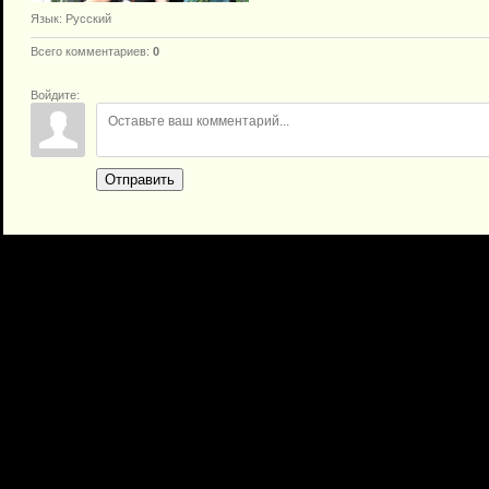
Язык
: Русский
Всего комментариев
:
0
Войдите:
Отправить