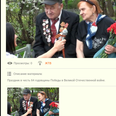
Просмотры
: 0
ЖТВ
Описание материала
:
Праздник в честь 64 годовщины Победы в Великой Отечественной войне.