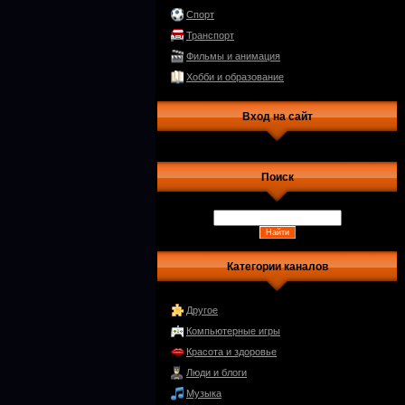
Спорт
Транспорт
Фильмы и анимация
Хобби и образование
Вход на сайт
Поиск
Категории каналов
Другое
Компьютерные игры
Красота и здоровье
Люди и блоги
Музыка