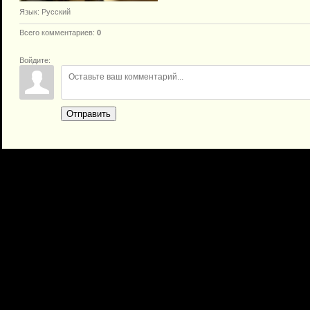
Язык
: Русский
Всего комментариев
:
0
Войдите:
Отправить