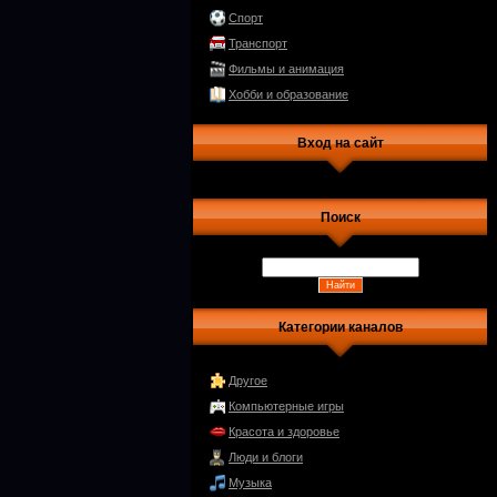
Спорт
Транспорт
Фильмы и анимация
Хобби и образование
Вход на сайт
Поиск
Категории каналов
Другое
Компьютерные игры
Красота и здоровье
Люди и блоги
Музыка